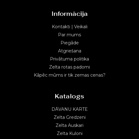
Informācija
Kontakti | Veikali
Par mums
Piegāde
Atgriešana
Privātuma politika
Zelta rotas padomi
Kāpēc mūms ir tik zemas cenas?
Katalogs
DĀVANU KARTE
Zelta Gredzeni
Zelta Auskari
Zelta Kuloni