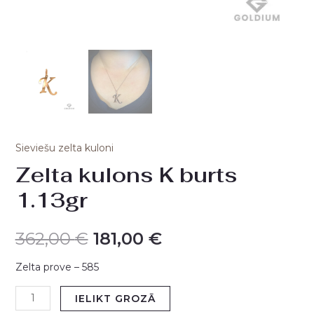
Sieviešu zelta kuloni
Zelta kulons K burts
1.13gr
362,00
€
181,00
€
Zelta prove – 585
IELIKT GROZĀ