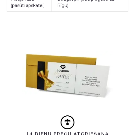
(pasūti apskatei)
Rīgu)
14 DIENU PREČU ATGRIEŠANA