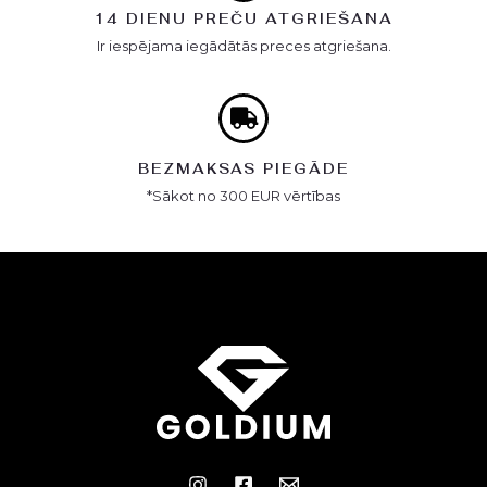
14 DIENU PREČU ATGRIEŠANA
Ir iespējama iegādātās preces atgriešana.
BEZMAKSAS PIEGĀDE
*Sākot no 300 EUR vērtības