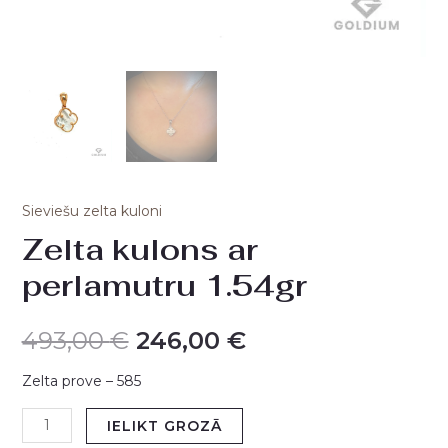
Sieviešu zelta kuloni
Zelta kulons ar
perlamutru 1.54gr
493,00
€
246,00
€
Zelta prove – 585
IELIKT GROZĀ