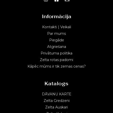
Informācija
Kontakti | Veikali
Par mums
Piegāde
Atgriešana
Privātuma politika
Zelta rotas padomi
Kāpēc mūms ir tik zemas cenas?
Katalogs
DĀVANU KARTE
Zelta Gredzeni
Zelta Auskari