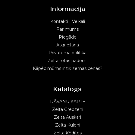
Informācija
Kontakti | Veikali
Par mums
Piegāde
Atgriešana
Privātuma politika
Zelta rotas padomi
Kāpēc mūms ir tik zemas cenas?
Katalogs
DĀVANU KARTE
Zelta Gredzeni
Zelta Auskari
Zelta Kuloni
Zelta Ķēdītes