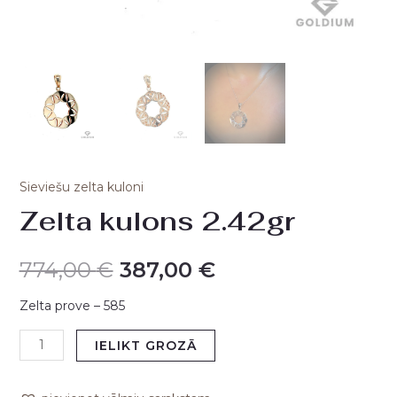
Sieviešu zelta kuloni
Zelta kulons 2.42gr
774,00
€
387,00
€
Zelta prove – 585
IELIKT GROZĀ