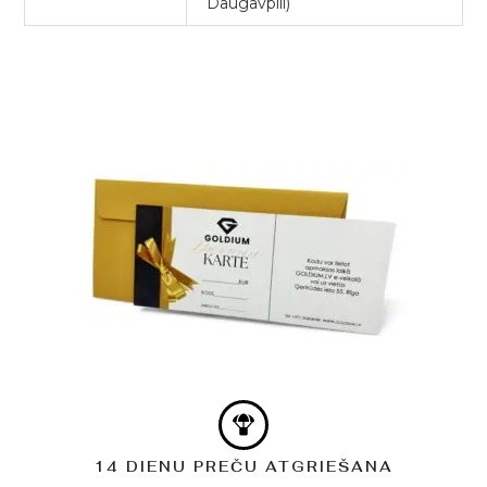
Daugavpili)
14 DIENU PREČU ATGRIEŠANA