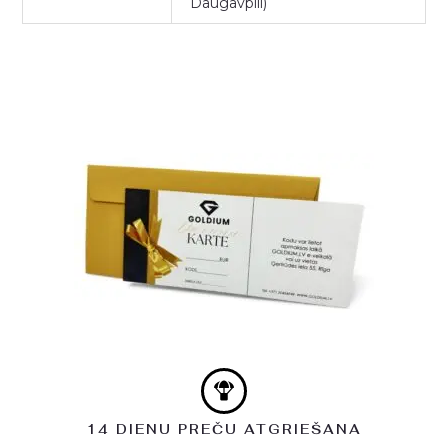
Daugavpili)
14 DIENU PREČU ATGRIEŠANA