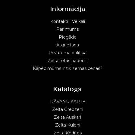
Informācija
Kontakti | Veikali
Par mums
Piegāde
Atgriešana
Privātuma politika
Zelta rotas padomi
Kāpēc mūms ir tik zemas cenas?
Katalogs
DĀVANU KARTE
Zelta Gredzeni
Zelta Auskari
Zelta Kuloni
Zelta Ķēdītes