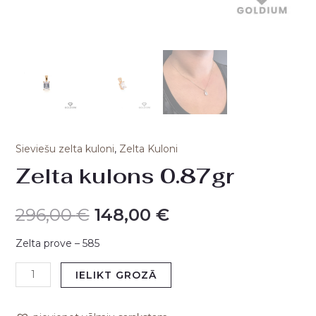
Sieviešu zelta kuloni
,
Zelta Kuloni
Zelta kulons 0.87gr
296,00
€
148,00
€
Zelta prove – 585
IELIKT GROZĀ