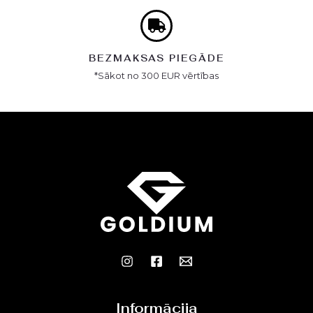
BEZMAKSAS PIEGĀDE
*Sākot no 300 EUR vērtības
Informācija