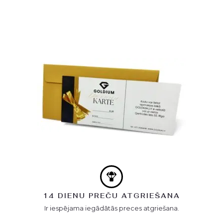
14 DIENU PREČU ATGRIEŠANA
Ir iespējama iegādātās preces atgriešana.