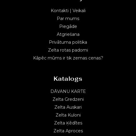
Kontakti | Veikali
Par mums
Piegāde
Atgriešana
Privātuma politika
Zelta rotas padomi
Kāpēc mūms ir tik zemas cenas?
Katalogs
DĀVANU KARTE
Zelta Gredzeni
Zelta Auskari
Zelta Kuloni
Zelta Ķēdītes
Zelta Aproces