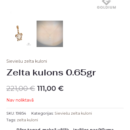
Sieviešu zelta kuloni
Zelta kulons 0.65gr
221,00
€
111,00
€
Nav noliktavā
SKU:
19854
Kategorijas:
Sieviešu zelta kuloni
Tags:
zelta kuloni