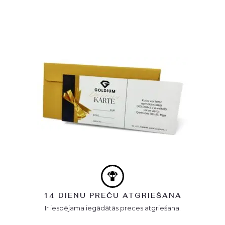
14 DIENU PREČU ATGRIEŠANA
Ir iespējama iegādātās preces atgriešana.