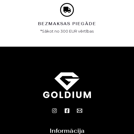
BEZMAKSAS PIEGĀDE
*Sākot no 300 EUR vērtības
Informācija