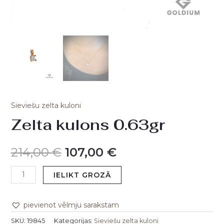
Sieviešu zelta kuloni
Zelta kulons 0.63gr
214,00
€
107,00
€
IELIKT GROZĀ
pievienot vēlmju sarakstam
SKU:
19845
Kategorijas:
Sieviešu zelta kuloni