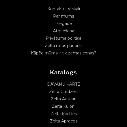
Kontakti | Veikali
Par mums
Piegāde
Atgriešana
Privātuma politika
Zelta rotas padomi
Kāpēc mūms ir tik zemas cenas?
Katalogs
DĀVANU KARTE
Zelta Gredzeni
Zelta Auskari
Zelta Kuloni
Zelta Ķēdītes
Zelta Aproces