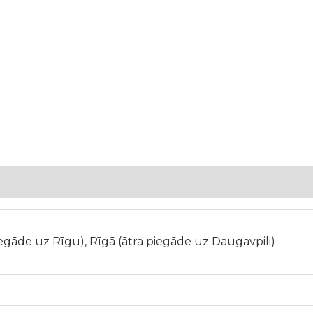
iegāde uz Rīgu), Rīgā (ātra piegāde uz Daugavpili)