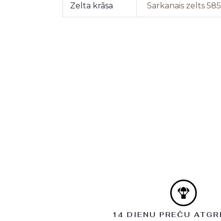
Zelta krāsa
Sarkanais zelts 58
14 DIENU PREČU ATGR