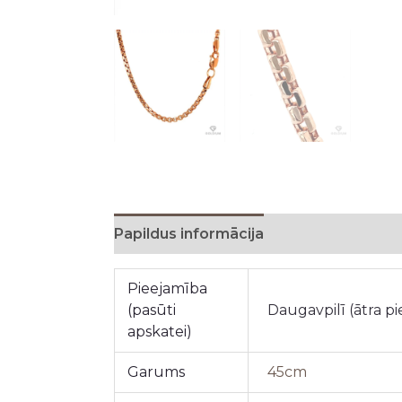
Papildus informācija
Pieejamība
(pasūti
Daugavpilī (ātra p
apskatei)
Garums
45cm