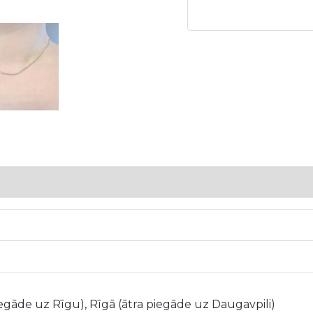
5
iegāde uz Rīgu), Rīgā (ātra piegāde uz Daugavpili)