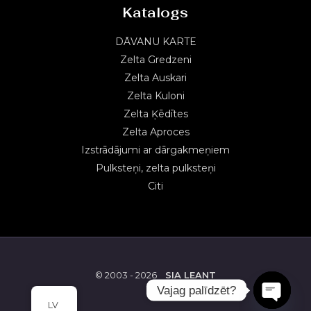
Katalogs
DĀVANU KARTE
Zelta Gredzeni
Zelta Auskari
Zelta Kuloni
Zelta Ķēdītes
Zelta Aproces
Izstrādājumi ar dārgakmeņiem
Pulksteņi, zelta pulksteņi
Citi
© 2003 - 2026
SIA LEANT
Vajag palīdzēt?
LV