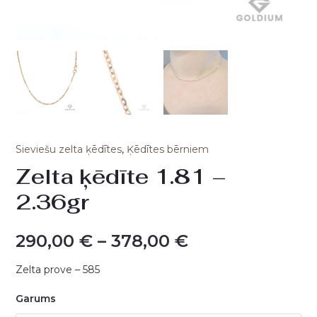
Sieviešu zelta ķēdītes
,
Ķēdītes bērniem
Zelta ķēdīte 1.81 –
2.36gr
290,00
€
–
378,00
€
Zelta prove – 585
Garums