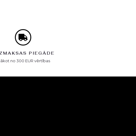
ZMAKSAS PIEGĀDE
Sākot no 300 EUR vērtības