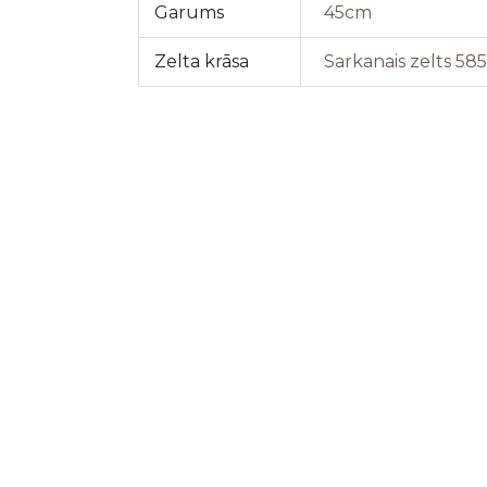
Garums
45cm
Zelta krāsa
Sarkanais zelts 58