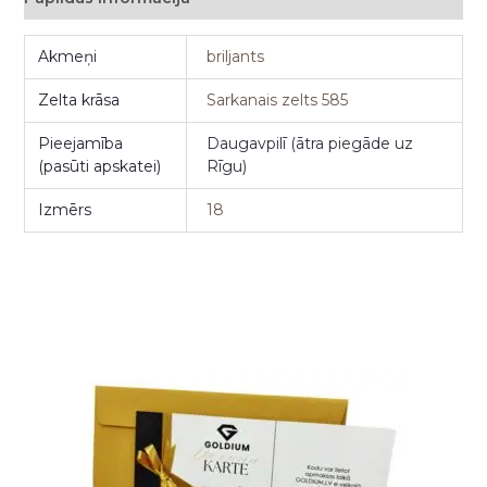
Akmeņi
briljants
Zelta krāsa
Sarkanais zelts 585
Pieejamība
Daugavpilī (ātra piegāde uz
(pasūti apskatei)
Rīgu)
Izmērs
18