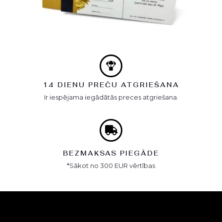
14 DIENU PREČU ATGRIEŠANA
Ir iespējama iegādātās preces atgriešana.
BEZMAKSAS PIEGĀDE
*Sākot no 300 EUR vērtības