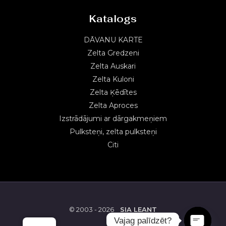
Katalogs
DĀVANU KARTE
Zelta Gredzeni
Zelta Auskari
Zelta Kuloni
Zelta Ķēdītes
Zelta Aproces
Izstrādājumi ar dārgakmeņiem
Pulksteņi, zelta pulksteņi
Citi
© 2003 - 2026
SIA LEANT
Vajag palīdzēt?