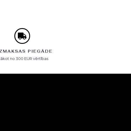
ZMAKSAS PIEGĀDE
Sākot no 300 EUR vērtības