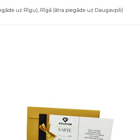
iegāde uz Rīgu), Rīgā (ātra piegāde uz Daugavpili)