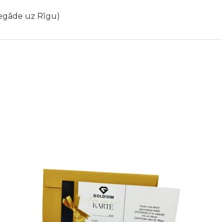
iegāde uz Rīgu)