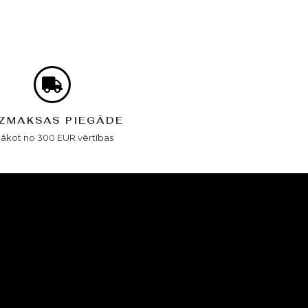
ZMAKSAS PIEGĀDE
Sākot no 300 EUR vērtības