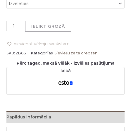
IELIKT GROZĀ
pievienot vēlmju sarakstam
SKU:
21366
Kategorijas:
Sieviešu zelta gredzeni
Pērc tagad, maksā vēlāk - izvēlies pasūtījuma
laikā
Papildus informācija