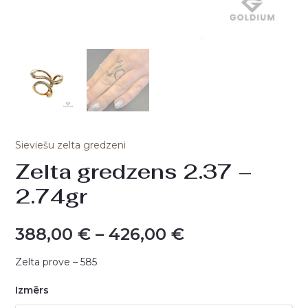
Sieviešu zelta gredzeni
Zelta gredzens 2.37 –
2.74gr
388,00
€
–
426,00
€
Zelta prove – 585
Izmērs