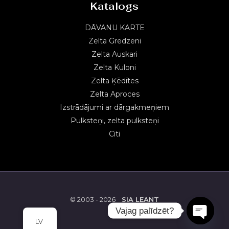
Katalogs
DĀVANU KARTE
Zelta Gredzeni
Zelta Auskari
Zelta Kuloni
Zelta Ķēdītes
Zelta Aproces
Izstrādājumi ar dārgakmeņiem
Pulksteņi, zelta pulksteņi
Citi
© 2003 - 2026
SIA LEANT
Vajag palīdzēt?
LV
OPEN