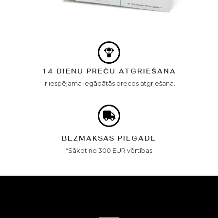
14 DIENU PREČU ATGRIEŠANA
Ir iespējama iegādātās preces atgriešana.
BEZMAKSAS PIEGĀDE
*Sākot no 300 EUR vērtības