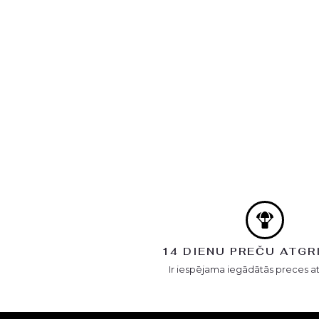
14 DIENU PREČU ATGR
Ir iespējama iegādātās preces a