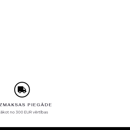
ZMAKSAS PIEGĀDE
Sākot no 300 EUR vērtības