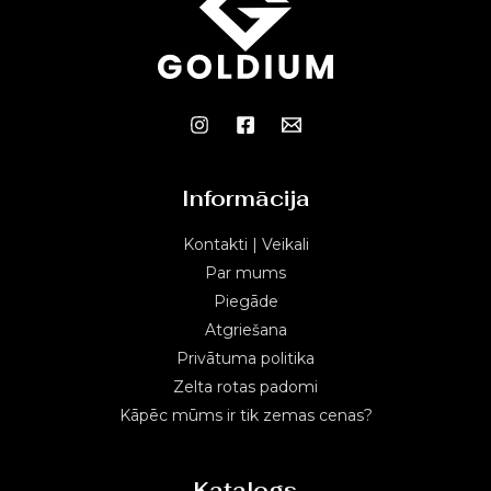
Informācija
Kontakti | Veikali
Par mums
Piegāde
Atgriešana
Privātuma politika
Zelta rotas padomi
Kāpēc mūms ir tik zemas cenas?
Katalogs