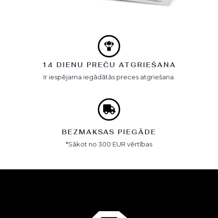
14 DIENU PREČU ATGRIEŠANA
Ir iespējama iegādātās preces atgriešana.
BEZMAKSAS PIEGĀDE
*Sākot no 300 EUR vērtības