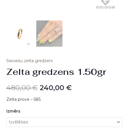
Sieviešu zelta gredzeni
Zelta gredzens 1.50gr
480,00
€
240,00
€
Zelta prove – 585
Izmērs