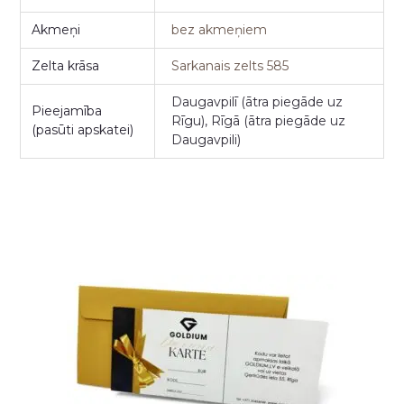
Akmeņi
bez akmeņiem
Zelta krāsa
Sarkanais zelts 585
Daugavpilī (ātra piegāde uz
Pieejamība
Rīgu), Rīgā (ātra piegāde uz
(pasūti apskatei)
Daugavpili)