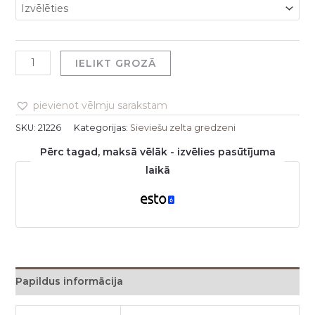
IELIKT GROZĀ
pievienot vēlmju sarakstam
SKU:
21226
Kategorijas:
Sieviešu zelta gredzeni
Pērc tagad, maksā vēlāk - izvēlies pasūtījuma
laikā
Papildus informācija