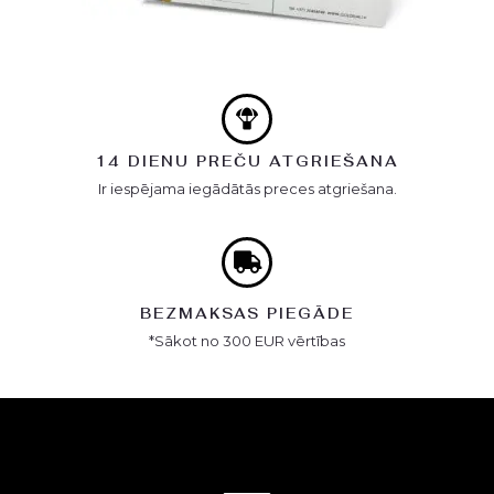
14 DIENU PREČU ATGRIEŠANA
Ir iespējama iegādātās preces atgriešana.
BEZMAKSAS PIEGĀDE
*Sākot no 300 EUR vērtības