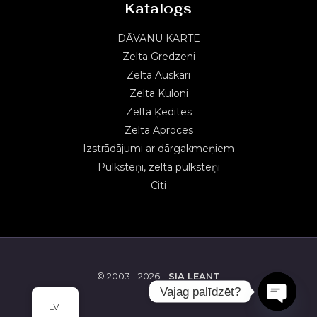
Katalogs
DĀVANU KARTE
Zelta Gredzeni
Zelta Auskari
Zelta Kuloni
Zelta Ķēdītes
Zelta Aproces
Izstrādājumi ar dārgakmeņiem
Pulksteņi, zelta pulksteņi
Citi
© 2003 - 2026
SIA LEANT
Vajag palīdzēt?
LV
OPEN