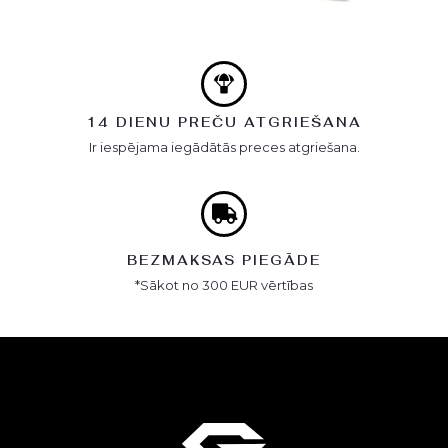
14 DIENU PREČU ATGRIEŠANA
Ir iespējama iegādātās preces atgriešana.
BEZMAKSAS PIEGĀDE
*Sākot no 300 EUR vērtības