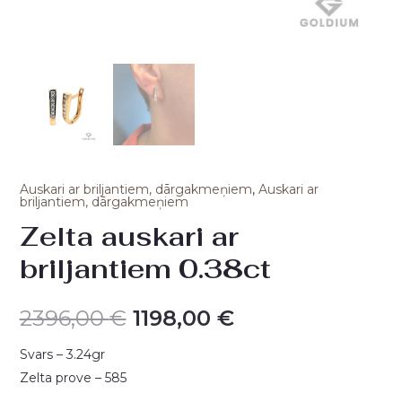
Auskari ar briljantiem, dārgakmeņiem
,
Auskari ar
briljantiem, dārgakmeņiem
Zelta auskari ar
briljantiem 0.38ct
2396,00
€
1198,00
€
Svars – 3.24gr
Zelta prove – 585