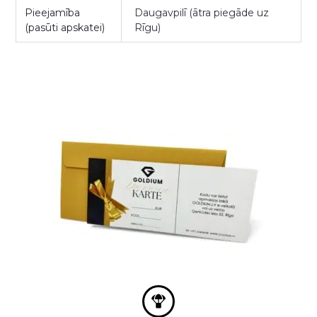
Pieejamība
Daugavpilī (ātra piegāde uz
(pasūti apskatei)
Rīgu)