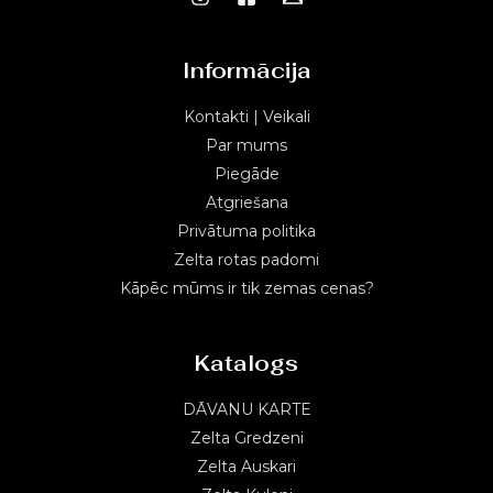
Informācija
Kontakti | Veikali
Par mums
Piegāde
Atgriešana
Privātuma politika
Zelta rotas padomi
Kāpēc mūms ir tik zemas cenas?
Katalogs
DĀVANU KARTE
Zelta Gredzeni
Zelta Auskari