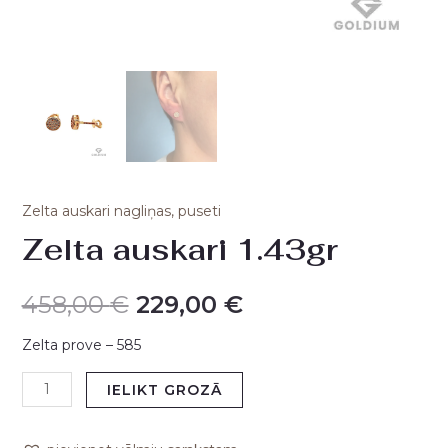
Zelta auskari nagliņas, puseti
Zelta auskari 1.43gr
458,00
€
229,00
€
Zelta prove – 585
IELIKT GROZĀ