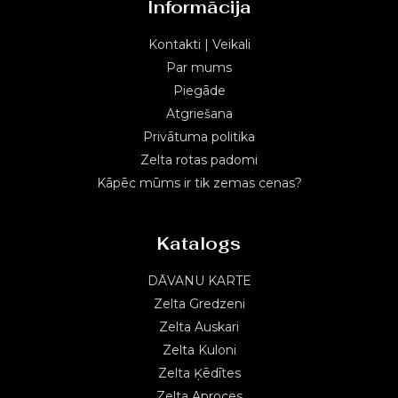
Informācija
Kontakti | Veikali
Par mums
Piegāde
Atgriešana
Privātuma politika
Zelta rotas padomi
Kāpēc mūms ir tik zemas cenas?
Katalogs
DĀVANU KARTE
Zelta Gredzeni
Zelta Auskari
Zelta Kuloni
Zelta Ķēdītes
Zelta Aproces