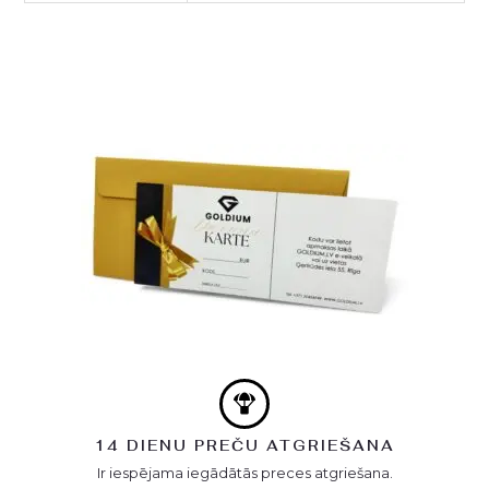
14 DIENU PREČU ATGRIEŠANA
Ir iespējama iegādātās preces atgriešana.