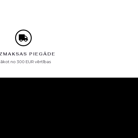
ZMAKSAS PIEGĀDE
Sākot no 300 EUR vērtības