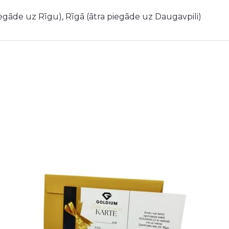
iegāde uz Rīgu), Rīgā (ātra piegāde uz Daugavpili)