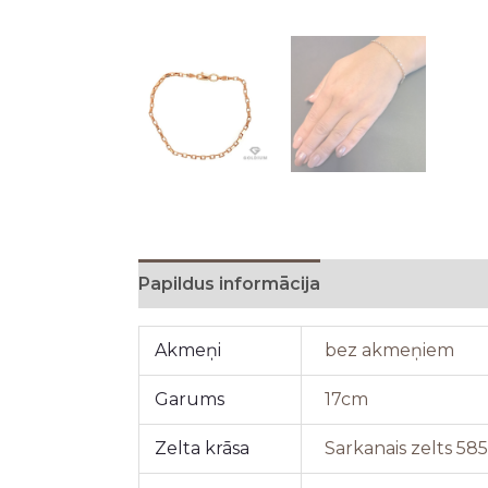
Papildus informācija
Akmeņi
bez akmeņiem
Garums
17cm
Zelta krāsa
Sarkanais zelts 58