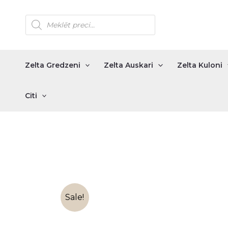
Skip
Products
to
search
content
Zelta Gredzeni
Zelta Auskari
Zelta Kuloni
Citi
Sale!