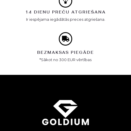
14 DIENU PREČU ATGRIEŠANA
Ir iespējama iegādātās preces atgriešana.
BEZMAKSAS PIEGĀDE
*Sākot no 300 EUR vērtības