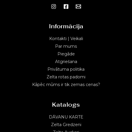
Informācija
Kontakti | Veikali
Par mums
Piegāde
Atgriešana
Privātuma politika
Zelta rotas padomi
Kāpēc mūms ir tik zemas cenas?
Katalogs
DĀVANU KARTE
Zelta Gredzeni