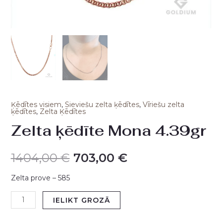
Ķēdītes visiem
,
Sieviešu zelta ķēdītes
,
Vīriešu zelta
ķēdītes
,
Zelta Ķēdītes
Zelta ķēdīte Mona 4.39gr
1404,00
€
703,00
€
Zelta prove – 585
IELIKT GROZĀ