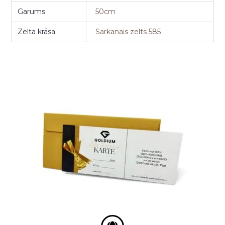
Garums
50cm
Zelta krāsa
Sarkanais zelts 585