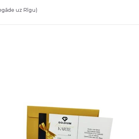
iegāde uz Rīgu)