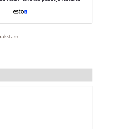
arakstam