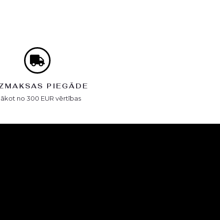
ZMAKSAS PIEGĀDE
Sākot no 300 EUR vērtības