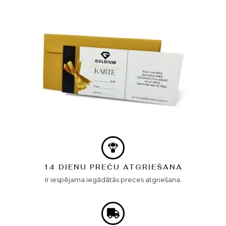
14 DIENU PREČU ATGRIEŠANA
Ir iespējama iegādātās preces atgriešana.