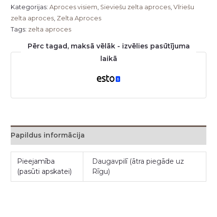
Kategorijas:
Aproces visiem
,
Sieviešu zelta aproces
,
Vīriešu
zelta aproces
,
Zelta Aproces
Tags:
zelta aproces
Pērc tagad, maksā vēlāk - izvēlies pasūtījuma
laikā
Papildus informācija
Pieejamība
Daugavpilī (ātra piegāde uz
(pasūti apskatei)
Rīgu)