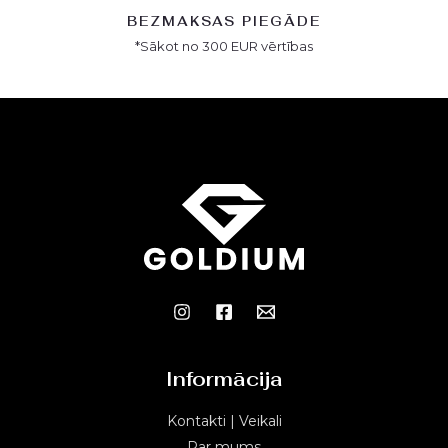
BEZMAKSAS PIEGĀDE
*Sākot no 300 EUR vērtības
Informācija
Kontakti | Veikali
Par mums