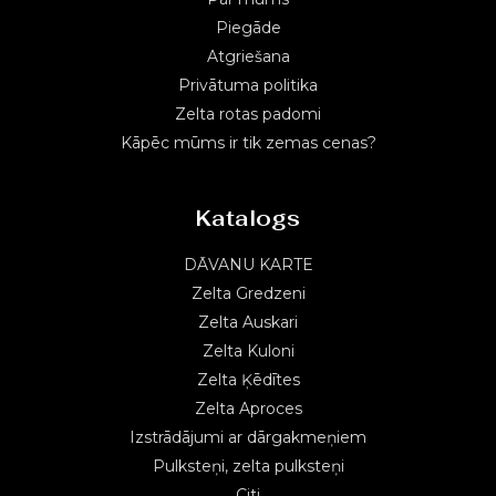
Piegāde
Atgriešana
Privātuma politika
Zelta rotas padomi
Kāpēc mūms ir tik zemas cenas?
Katalogs
DĀVANU KARTE
Zelta Gredzeni
Zelta Auskari
Zelta Kuloni
Zelta Ķēdītes
Zelta Aproces
Izstrādājumi ar dārgakmeņiem
Pulksteņi, zelta pulksteņi
Citi