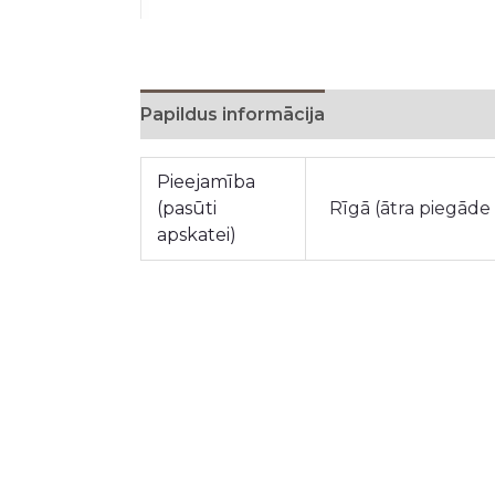
Papildus informācija
Pieejamība
(pasūti
Rīgā (ātra piegāde
apskatei)