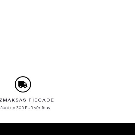
ZMAKSAS PIEGĀDE
Sākot no 300 EUR vērtības