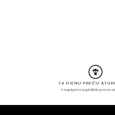
14 DIENU PREČU ATGR
Ir iespējama iegādātās preces a