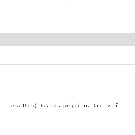
5
iegāde uz Rīgu), Rīgā (ātra piegāde uz Daugavpili)